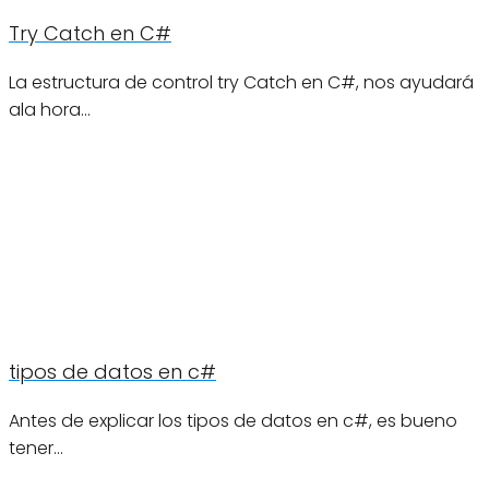
Try Catch en C#
La estructura de control try Catch en C#, nos ayudará
ala hora…
tipos de datos en c#
Antes de explicar los tipos de datos en c#, es bueno
tener…