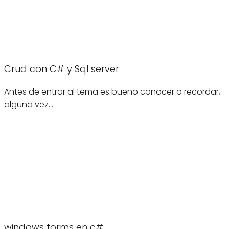
Crud con C# y Sql server
Antes de entrar al tema es bueno conocer o recordar,
alguna vez…
windows forms en c#