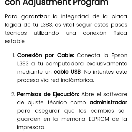
con Adjustment Program
Para garantizar la integridad de la placa
lógica de tu L383, es vital seguir estos pasos
técnicos utilizando una conexión física
estable
:
Conexión por Cable:
Conecta la Epson
L383 a tu computadora exclusivamente
mediante un
cable USB
.
No intentes este
proceso vía red inalámbrica
.
Permisos de Ejecución:
Abre el software
de ajuste técnico como
administrador
para asegurar que los cambios se
guarden en la memoria EEPROM de la
impresora
.