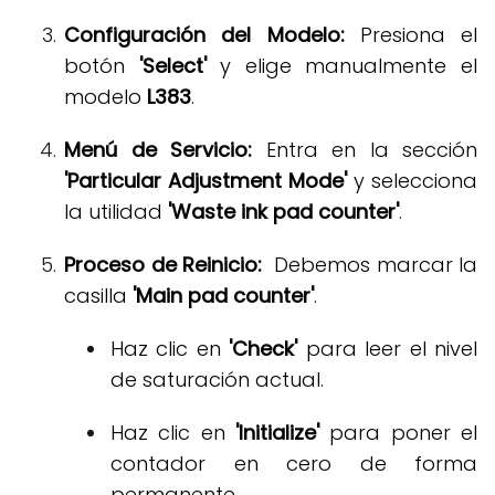
Configuración del Modelo:
Presiona el
botón
'Select'
y elige manualmente el
modelo
L383
.
Menú de Servicio:
Entra en la sección
'Particular Adjustment Mode'
y selecciona
la utilidad
'Waste ink pad counter'
.
Proceso de Reinicio:
Debemos marcar la
casilla
'Main pad counter'
.
Haz clic en
'Check'
para leer el nivel
de saturación actual
.
Haz clic en
'Initialize'
para poner el
contador en cero de forma
permanente
.