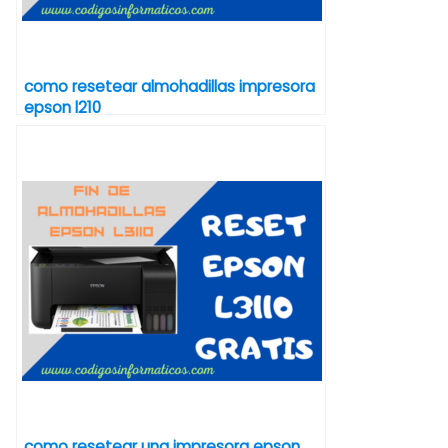
como resetear almohadillas impresora
epson l210
como resetear una impresora epson