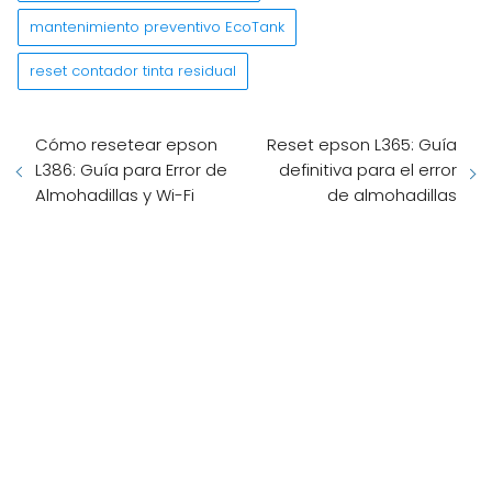
mantenimiento preventivo EcoTank
reset contador tinta residual
Cómo resetear epson
Reset epson L365: Guía
L386: Guía para Error de
definitiva para el error
Almohadillas y Wi-Fi
de almohadillas