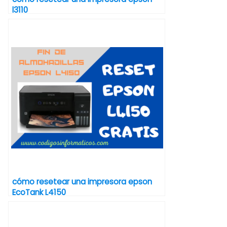
l3110
cómo resetear una impresora epson
EcoTank L4150