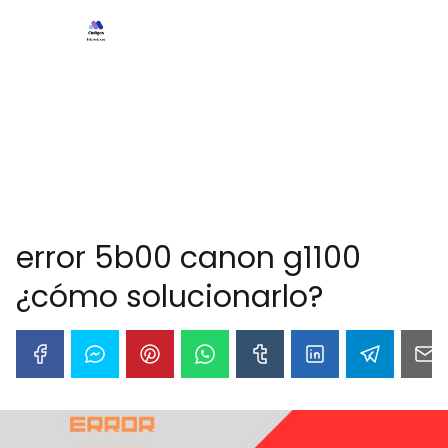
error 5b00 canon g1100
¿cómo solucionarlo?