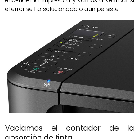
encender la impresora y vamos a verificar si
el error se ha solucionado o aún persiste.
Vaciamos el contador de la
absorción de tinta