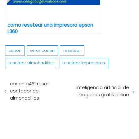
como resetear una impresora epson
L360
canon
error canon
resetear
resetear almohadillas
resetear impresoras
canon e461 reset
inteligencia artificial de
contador de
imagenes gratis online
almohadillas