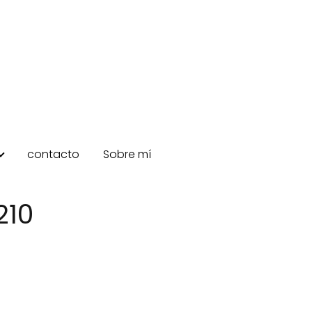
contacto
Sobre mí
210