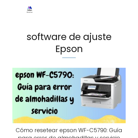
software de ajuste
Epson
Cómo resetear epson WF-C5790: Guía
para error de almohadillas y servicio