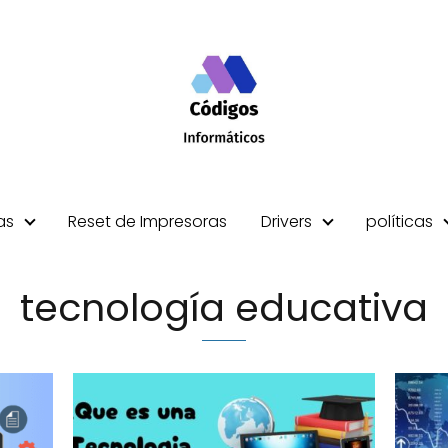
as
Reset de Impresoras
Drivers
políticas
tecnología educativa