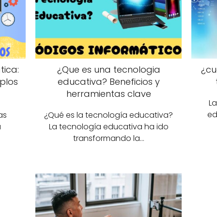
tica:
¿Que es una tecnologia
¿cu
mplos
educativa? Beneficios y
herramientas clave
La
ed
as
¿Qué es la tecnología educativa?
u
La tecnología educativa ha ido
transformando la…