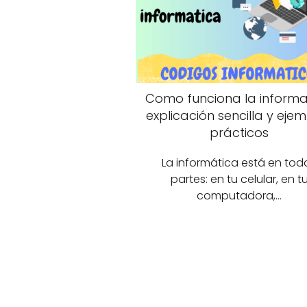
Como funciona la informa
explicación sencilla y eje
prácticos
La informática está en tod
partes: en tu celular, en t
computadora,…