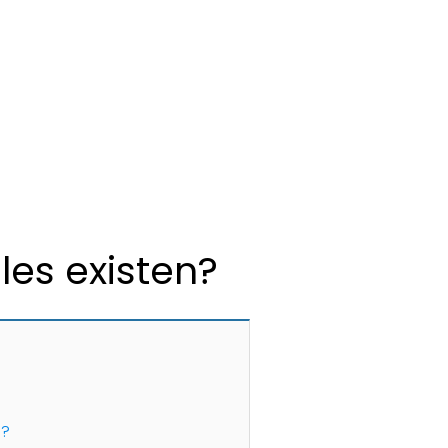
les existen?
s?