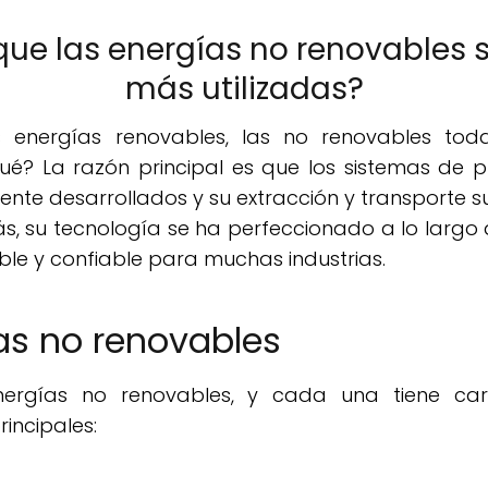
que las energías no renovables s
más utilizadas?
 energías renovables, las no renovables to
ué? La razón principal es que los sistemas de p
ente desarrollados y su extracción y transporte s
s, su tecnología se ha perfeccionado a lo largo 
ble y confiable para muchas industrias.
as no renovables
nergías no renovables, y cada una tiene cara
incipales: