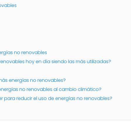
ovables
ergías no renovables
renovables hoy en día siendo las más utilizadas?
n más energías no renovables?
energías no renovables al cambio climático?
 para reducir el uso de energías no renovables?