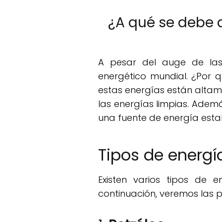
¿A qué se debe 
A pesar del auge de las
energético mundial. ¿Por q
estas energías están altam
las energías limpias. Ademá
una fuente de energía esta
Tipos de energí
Existen varios tipos de e
continuación, veremos las pr