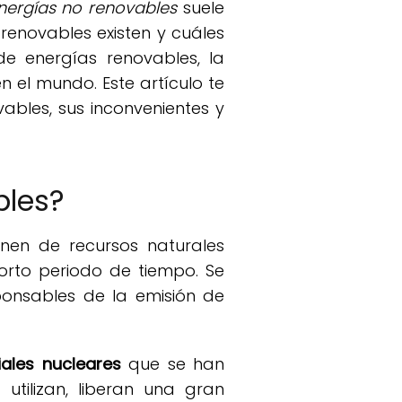
nergías no renovables
suele
renovables existen y cuáles
e energías renovables, la
n el mundo. Este artículo te
ables, sus inconvenientes y
bles?
nen de recursos naturales
orto periodo de tiempo. Se
ponsables de la emisión de
iales nucleares
que se han
utilizan, liberan una gran