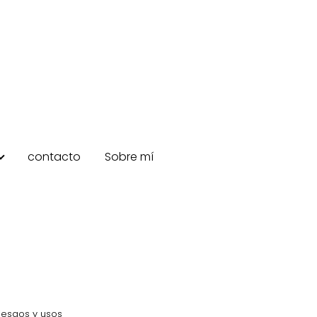
contacto
Sobre mí
iesgos y usos