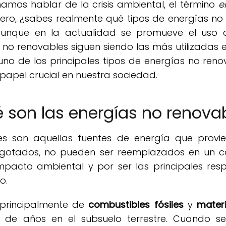
mos hablar de la crisis ambiental, el término
e
ero, ¿sabes realmente qué tipos de energías no 
 Aunque en la actualidad se promueve el uso d
 no renovables siguen siendo las más utilizadas e
uno de los principales tipos de energías no renov
papel crucial en nuestra sociedad.
 son las energías no renova
es son aquellas fuentes de energía que provie
agotados, no pueden ser reemplazados en un c
impacto ambiental y por ser las principales res
o.
 principalmente de
combustibles fósiles
y
mater
de años en el subsuelo terrestre. Cuando se 