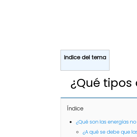
indice del tema
¿Qué tipos 
Índice
¿Qué son las energías no
¿A qué se debe que las