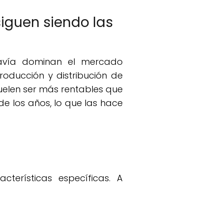
iguen siendo las
davía dominan el mercado
roducción y distribución de
uelen ser más rentables que
de los años, lo que las hace
cterísticas específicas. A