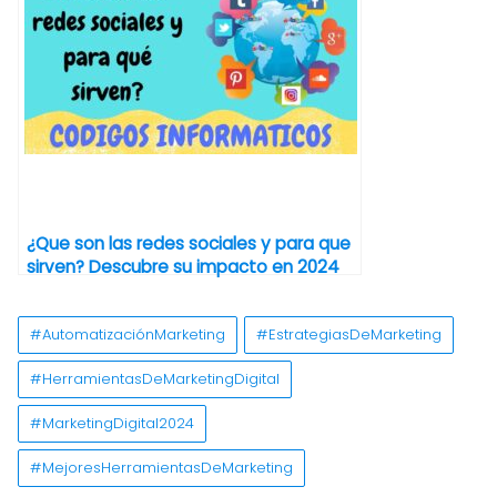
¿Que son las redes sociales y para que
sirven? Descubre su impacto en 2024
#AutomatizaciónMarketing
#EstrategiasDeMarketing
#HerramientasDeMarketingDigital
#MarketingDigital2024
#MejoresHerramientasDeMarketing