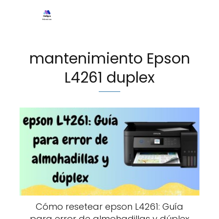
mantenimiento Epson
L4261 duplex
Cómo resetear epson L4261: Guía
para error de almohadillas y dúplex