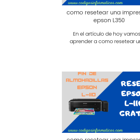
como resetear una impre
epson L350
En el artículo de hoy vamo
aprender a como resetear 
como resetear una impre