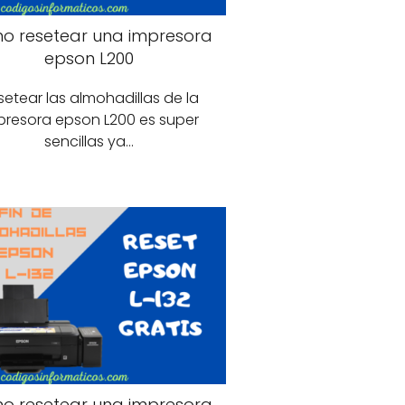
o resetear una impresora
epson L200
setear las almohadillas de la
presora epson L200 es super
sencillas ya…
o resetear una impresora