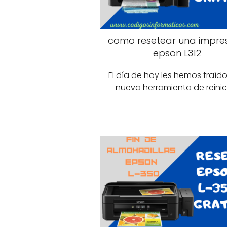
como resetear una impre
epson L312
El día de hoy les hemos traíd
nueva herramienta de reinic