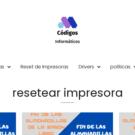
as
Reset de Impresoras
Drivers
políticas
resetear impresora