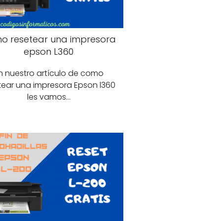
o resetear una impresora
epson L360
n nuestro artículo de como
tear una impresora Epson l360
les vamos…