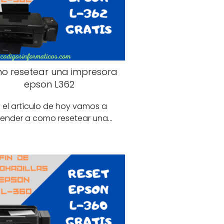
o resetear una impresora
epson L362
 el artículo de hoy vamos a
ender a como resetear una…