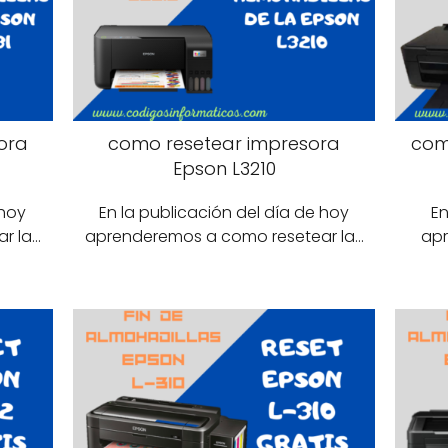
ora
como resetear impresora
com
Epson L3210
 hoy
En la publicación del día de hoy
En
r la…
aprenderemos a como resetear la…
apr