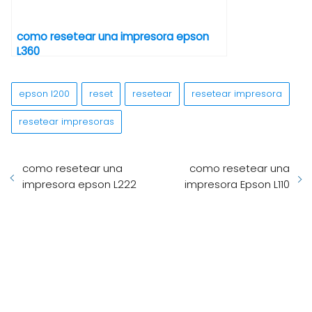
como resetear una impresora epson
L360
epson l200
reset
resetear
resetear impresora
resetear impresoras
como resetear una
como resetear una
impresora epson L222
impresora Epson L110