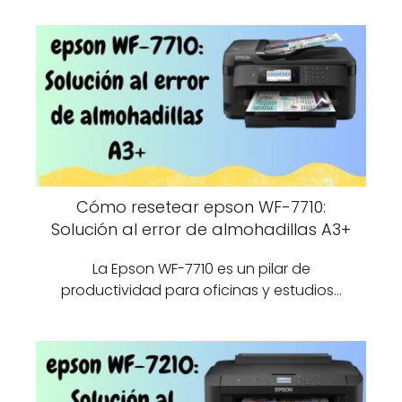
Cómo resetear epson WF-7710:
Solución al error de almohadillas A3+
La Epson WF-7710 es un pilar de
productividad para oficinas y estudios…