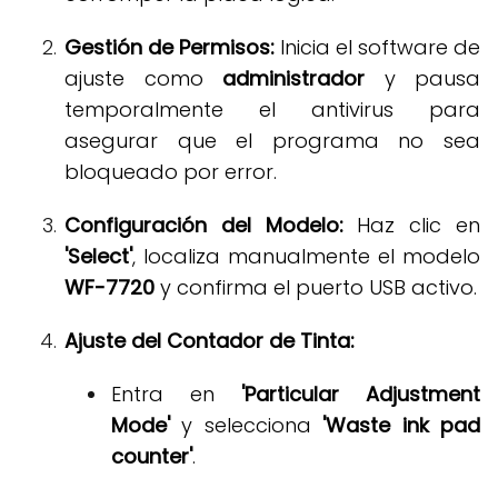
Gestión de Permisos:
Inicia el software de
ajuste como
administrador
y pausa
temporalmente el antivirus para
asegurar que el programa no sea
bloqueado por error
.
Configuración del Modelo:
Haz clic en
'Select'
, localiza manualmente el modelo
WF-7720
y confirma el puerto USB activo
.
Ajuste del Contador de Tinta:
Entra en
'Particular Adjustment
Mode'
y selecciona
'Waste ink pad
counter'
.