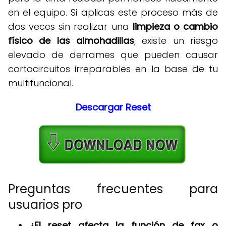
en el equipo
.
Si aplicas este proceso más de
dos veces sin realizar una
limpieza o cambio
físico de las almohadillas
, existe un riesgo
elevado de derrames que pueden causar
cortocircuitos irreparables en la base de tu
multifuncional
.
Descargar Reset
Preguntas frecuentes para
usuarios pro
¿El reset afecta la función de fax o