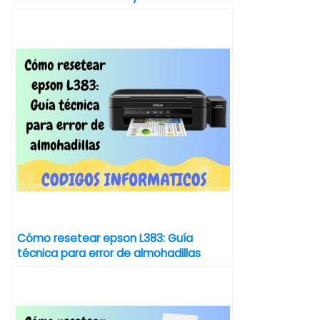
Cómo resetear epson L383: Guía
técnica para error de almohadillas