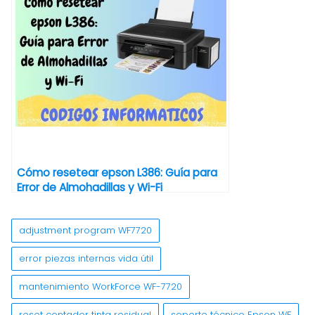
Cómo resetear epson L386: Guía para
Error de Almohadillas y Wi-Fi
adjustment program WF7720
error piezas internas vida útil
mantenimiento WorkForce WF-7720
reset contador tinta residual
soporte técnico Epson WF