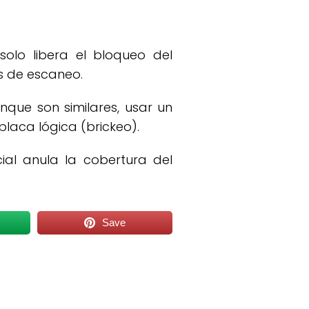
solo libera el bloqueo del
es de escaneo.
que son similares, usar un
laca lógica (brickeo).
cial anula la cobertura del
Save