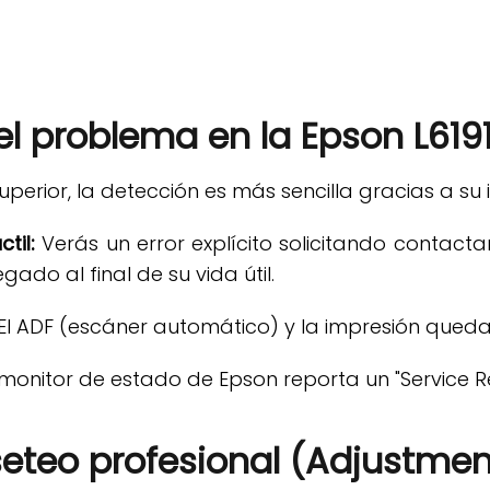
el problema en la Epson L619
erior, la detección es más sencilla gracias a su i
til:
Verás un error explícito solicitando contact
gado al final de su vida útil.
El ADF (escáner automático) y la impresión quedan
 monitor de estado de Epson reporta un "Service R
seteo profesional (Adjustme