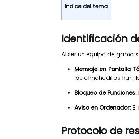
indice del tema
Identificación d
Al ser un equipo de gama sup
Mensaje en Pantalla Tác
las almohadillas han lle
Bloqueo de Funciones:
Aviso en Ordenador:
El
Protocolo de re