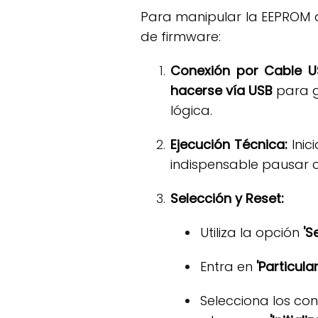
Para manipular la EEPROM de
de firmware:
Conexión por Cable U
hacerse vía USB
para g
lógica.
Ejecución Técnica:
Inici
indispensable pausar c
Selección y Reset:
Utiliza la opción
'S
Entra en
'Particul
Selecciona los con