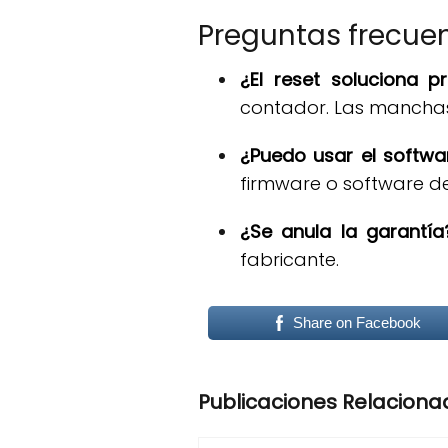
Preguntas frecuen
¿El reset soluciona 
contador. Las manchas e
¿Puedo usar el softwar
firmware o software de
¿Se anula la garantía
fabricante.
Share on Facebook
Publicaciones Relaciona