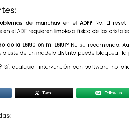
tes:
problemas de manchas en el ADF?
No. El reset 
n el ADF requieren limpieza física de los cristal
e de la L6190 en mi L6191?
No se recomienda. Aun
 ajuste de un modelo distinto puede bloquear la p
?
Sí, cualquier intervención con software no ofi
Tweet
Follow us
das: