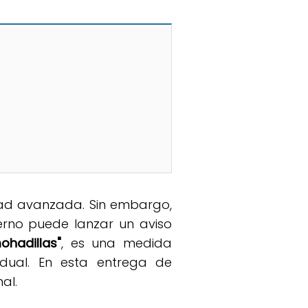
dad avanzada. Sin embargo,
terno puede lanzar un aviso
ohadillas"
, es una medida
dual. En esta entrega de
al.