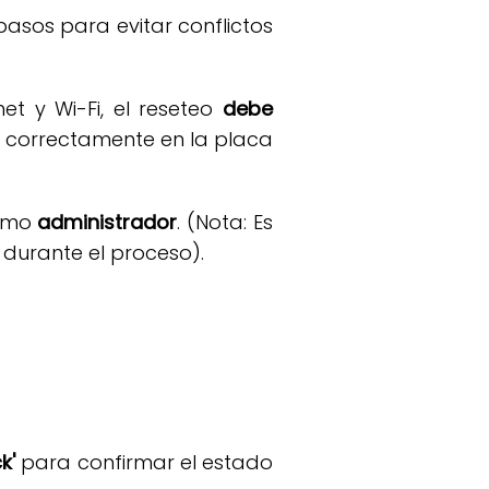
pasos para evitar conflictos
et y Wi-Fi, el reseteo
debe
 correctamente en la placa
como
administrador
. (Nota: Es
 durante el proceso).
k'
para confirmar el estado