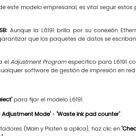
 este modelo empresarial, es vital seguir estos 
SB:
Aunque la L6191 brilla por su conexión Ethern
arantizar que los paquetes de datos se escriban
a el
Adjustment Program
específico para L6191 
ualquier software de gestión de impresión en red
elect'
para fijar el modelo L6191.
ar Adjustment Mode'
>
'Waste ink pad counter'
.
tadores (Main y Platen si aplica), haz clic en
'Chec