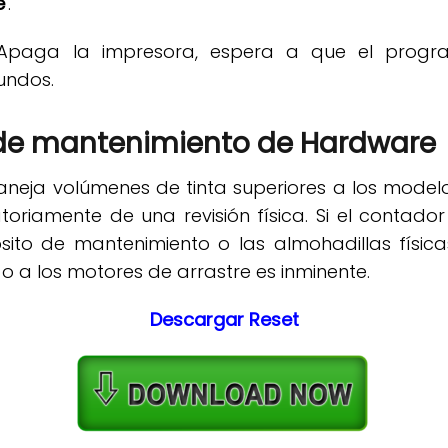
e'
.
paga la impresora, espera a que el progra
undos.
e mantenimiento de Hardware
eja volúmenes de tinta superiores a los modelos
riamente de una revisión física. Si el contado
ito de mantenimiento o las almohadillas físicas
 o a los motores de arrastre es inminente.
Descargar Reset