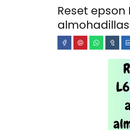
Reset epson L
almohadillas