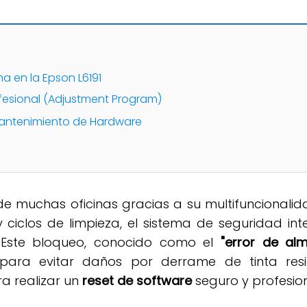
ma en la Epson L6191
fesional (Adjustment Program)
ntenimiento de Hardware
de muchas oficinas gracias a su multifuncionali
y ciclos de limpieza, el sistema de seguridad in
. Este bloqueo, conocido como el
"error de alm
para evitar daños por derrame de tinta resi
ra realizar un
reset de software
seguro y profesion