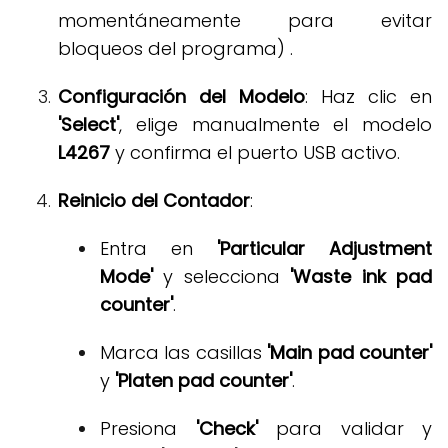
momentáneamente para evitar
bloqueos del programa) .
Configuración del Modelo
: Haz clic en
'Select'
, elige manualmente el modelo
L4267
y confirma el puerto USB activo
.
Reinicio del Contador
:
Entra en
'Particular Adjustment
Mode'
y selecciona
'Waste ink pad
counter'
.
Marca las casillas
'Main pad counter'
y
'Platen pad counter'
.
Presiona
'Check'
para validar y