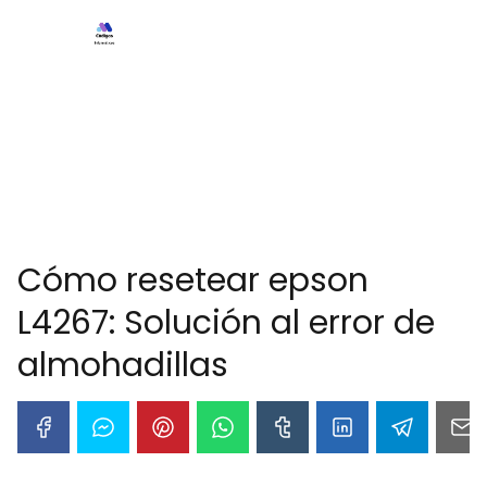
Cómo resetear epson
L4267: Solución al error de
almohadillas