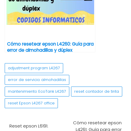
Cómo resetear epson L4260: Guía para
error de almohadillas y dúplex
adjustment program L4267
error de servicio almohadillas
mantenimiento EcoTank L4267
reset contador de tinta
reset Epson L4267 office
Cómo resetear epson
Reset epson L6191:
L4261: Guía para error